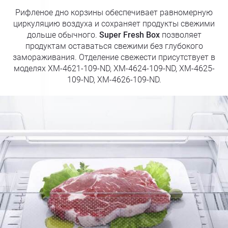
Рифленое дно корзины обеспечивает равномерную
циркуляцию воздуха и сохраняет продукты свежими
дольше обычного.
Super Fresh Box
позволяет
продуктам оставаться свежими без глубокого
замораживания. Отделение свежести присутствует в
моделях ХМ-4621-109-ND, ХМ-4624-109-ND, ХМ-4625-
109-ND, ХМ-4626-109-ND.