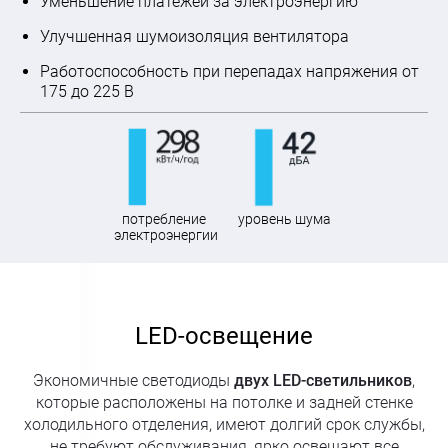
Уменьшение платежей за электроэнергию
Улучшенная шумоизоляция вентилятора
Работоспособность при перепадах напряжения от
175 до 225 В
потребление
уровень шума
электроэнергии
LED-освещение
Экономичные светодиоды
двух LED-светильников
,
которые расположены на потолке и задней стенке
холодильного отделения, имеют долгий срок службы,
не требуют обслуживания, ярко освещают все