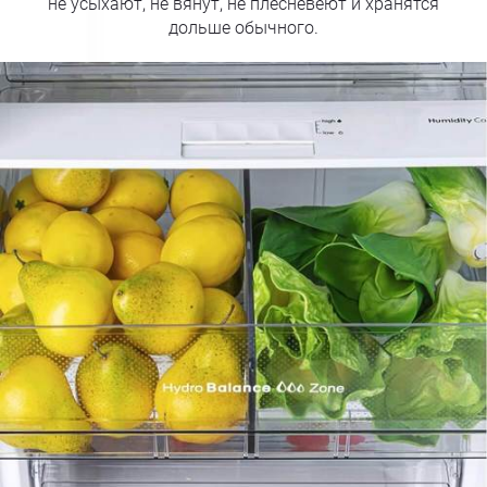
не усыхают, не вянут, не плесневеют и хранятся
дольше обычного.