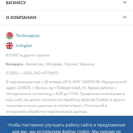
БИЗНЕСУ
О КОМПАНИИ
Па-беларуску
In English
ATLANT в других странах
Беларусь
,
Казахстан
,
Молдова
,
Россия
,
Украина
© 2002 — 2026, ЗАО «АТЛАНТ»
В торговом реестре с 20 января 2015, УНП 100010198. Юридический
адрес: 220035, г. Минск, пр-т Победителей, 61. Время работы: с
понедельника по пятницу с 8:30 до 17:00. Продолжая использовать
наш сайт, вы даете согласие на обработку файлов Cookies и других
пользовательских данных, в соответствии с
Политикой в
отношении обработки персональных данных
.
Карта сайта
Чтобы постоянно улучшать работу сайта и предложения
Правовая информация
для вас, мы используем файлы cookie. Мы никому не