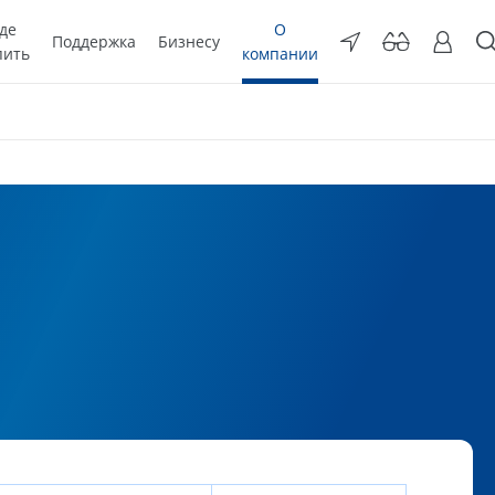
де
О
Поддержка
Бизнесу
пить
компании