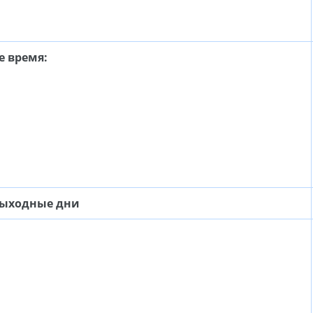
е время:
выходные дни