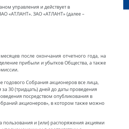
ном управления и действует в
ЗАО «АТЛАНТ». ЗАО «АТЛАНТ» (далее –
 месяцев после окончания отчетного года, на
еделение прибыли и убытков Общества, а также
омиссии.
е годового Собрания акционеров все лица,
за 30 (тридцать) дней до даты проведения
проведения посредством опубликования в
обраний акционеров», в котором также можно
а пользования и (или) распоряжения акциями