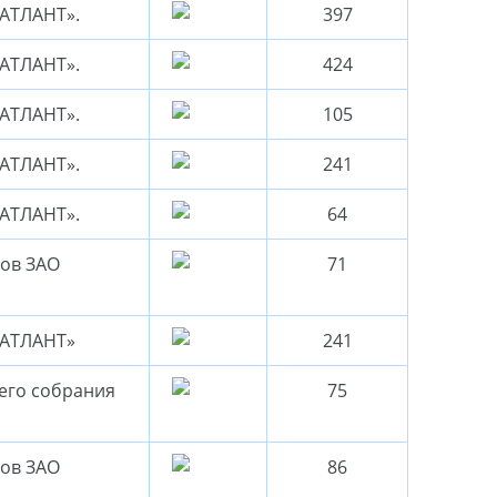
«АТЛАНТ».
397
«АТЛАНТ».
424
«АТЛАНТ».
105
«АТЛАНТ».
241
«АТЛАНТ».
64
ров ЗАО
71
«АТЛАНТ»
241
его собрания
75
ров ЗАО
86