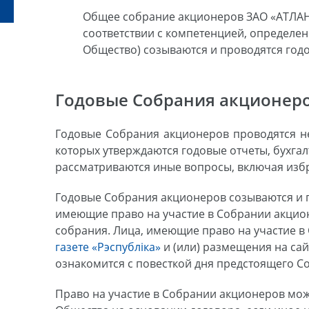
Общее собрание акционеров ЗАО «АТЛАНТ
соответствии с компетенцией, определен
Общество) созываются и проводятся год
Годовые Собрания акционер
Годовые Собрания акционеров проводятся не 
которых утверждаются годовые отчеты, бухгал
рассматриваются иные вопросы, включая изб
Годовые Собрания акционеров созываются и 
имеющие право на участие в Собрании акционе
собрания. Лица, имеющие право на участие в
газете «Рэспублiка»
и (или) размещения на са
ознакомится с повесткой дня предстоящего С
Право на участие в Собрании акционеров мо