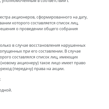
, уполномоченным в соответствии с
естра акционеров, сформированного на дату,
ании которого составляется список лиц,
 решения о проведении общего собрания
только в случае восстановления нарушенных
допущенных при его составлении. В случае
торого составлялся список лиц, имеющих
 (новому акционеру) такое лицо имеет право
еход (передачу) права на акции.
:
ходной.