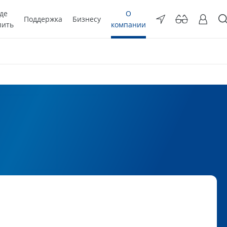
де
О
Поддержка
Бизнесу
пить
компании