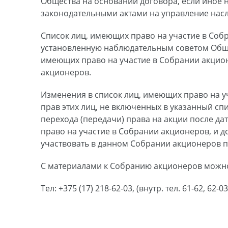
Общества на основании договора, если иное 
законодательными актами на управление нас
Список лиц, имеющих право на участие в Соб
установленную наблюдательным советом Общес
имеющих право на участие в Собрании акцио
акционеров.
Изменения в список лиц, имеющих право на у
прав этих лиц, не включенных в указанный сп
перехода (передачи) права на акции после д
право на участие в Собрании акционеров, и д
участвовать в данном Собрании акционеров п
С материалами к Собранию акционеров можно
Тел: +375 (17) 218-62-03, (внутр. тел. 61-62, 62-