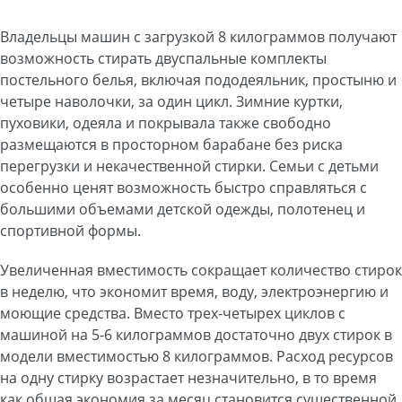
Владельцы машин с загрузкой 8 килограммов получают
возможность стирать двуспальные комплекты
постельного белья, включая пододеяльник, простыню и
четыре наволочки, за один цикл. Зимние куртки,
пуховики, одеяла и покрывала также свободно
размещаются в просторном барабане без риска
перегрузки и некачественной стирки. Семьи с детьми
особенно ценят возможность быстро справляться с
большими объемами детской одежды, полотенец и
спортивной формы.
Увеличенная вместимость сокращает количество стирок
в неделю, что экономит время, воду, электроэнергию и
моющие средства. Вместо трех-четырех циклов с
машиной на 5-6 килограммов достаточно двух стирок в
модели вместимостью 8 килограммов. Расход ресурсов
на одну стирку возрастает незначительно, в то время
как общая экономия за месяц становится существенной.