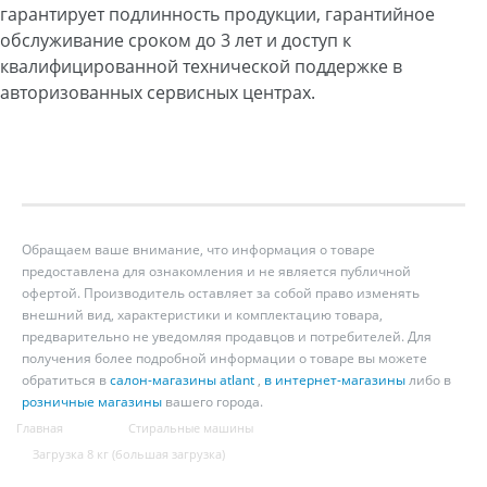
гарантирует подлинность продукции, гарантийное
обслуживание сроком до 3 лет и доступ к
квалифицированной технической поддержке в
авторизованных сервисных центрах.
Обращаем ваше внимание, что информация о товаре
предоставлена для ознакомления и не является публичной
офертой. Производитель оставляет за собой право изменять
внешний вид, характеристики и комплектацию товара,
предварительно не уведомляя продавцов и потребителей. Для
получения более подробной информации о товаре вы можете
обратиться в
салон-магазины atlant
,
в интернет-магазины
либо в
розничные магазины
вашего города.
Главная
Стиральные машины
Загрузка 8 кг (большая загрузка)