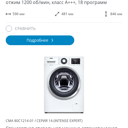
отжим 1200 об/мин, класс A+++, 18 программ
596 мм
481 мм
846 мм
СРАВНИТЬ
Подробнее
СМА 80С1214-01 / СЕРИЯ 14 (INTENSE EXPERT)