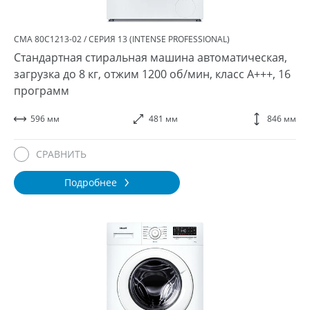
СМА 80С1213-02 / СЕРИЯ 13 (INTENSE PROFESSIONAL)
Стандартная стиральная машина автоматическая,
загрузка до 8 кг, отжим 1200 об/мин, класс A+++, 16
программ
596 мм
481 мм
846 мм
СРАВНИТЬ
Подробнее