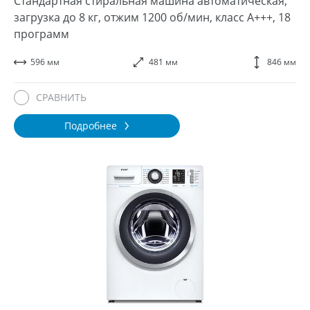
Стандартная стиральная машина автоматическая,
загрузка до 8 кг, отжим 1200 об/мин, класс A+++, 18
программ
596 мм
481 мм
846 мм
СРАВНИТЬ
Подробнее