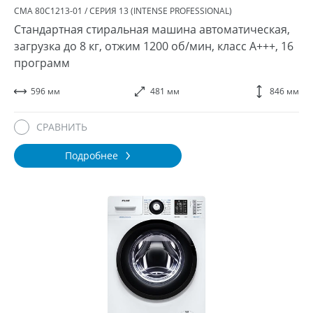
СМА 80С1213-01 / СЕРИЯ 13 (INTENSE PROFESSIONAL)
Стандартная стиральная машина автоматическая,
загрузка до 8 кг, отжим 1200 об/мин, класс A+++, 16
программ
596 мм
481 мм
846 мм
СРАВНИТЬ
Подробнее