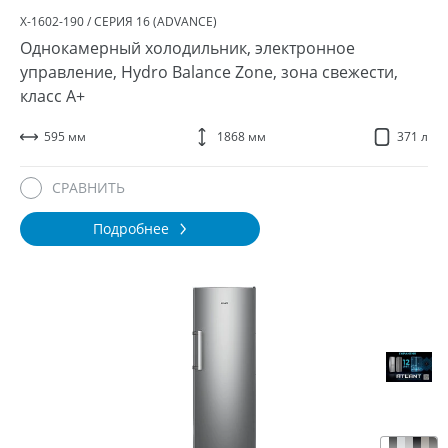
Х-1602-190 / СЕРИЯ 16 (ADVANCE)
Однокамерный холодильник, электронное
управление, Hydro Balance Zone, зона свежести,
класс A+
595 мм
1868 мм
371 л
СРАВНИТЬ
Подробнее