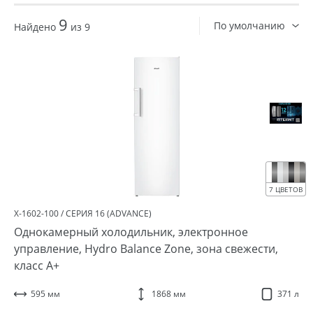
9
По умолчанию
Найдено
из 9
7 ЦВЕТОВ
Х-1602-100 / СЕРИЯ 16 (ADVANCE)
Однокамерный холодильник, электронное
управление, Hydro Balance Zone, зона свежести,
класс A+
595 мм
1868 мм
371 л