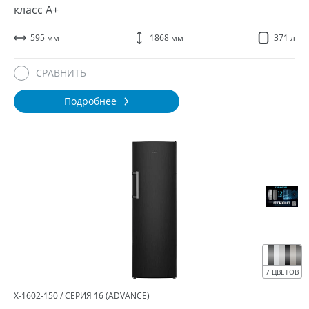
класс A+
595 мм
1868 мм
371 л
СРАВНИТЬ
Подробнее
7 ЦВЕТОВ
Х-1602-150 / СЕРИЯ 16 (ADVANCE)