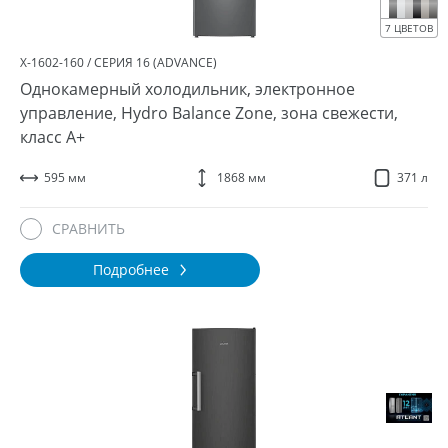
7 ЦВЕТОВ
Х-1602-160 / СЕРИЯ 16 (ADVANCE)
Однокамерный холодильник, электронное
управление, Hydro Balance Zone, зона свежести,
класс A+
595 мм
1868 мм
371 л
СРАВНИТЬ
Подробнее