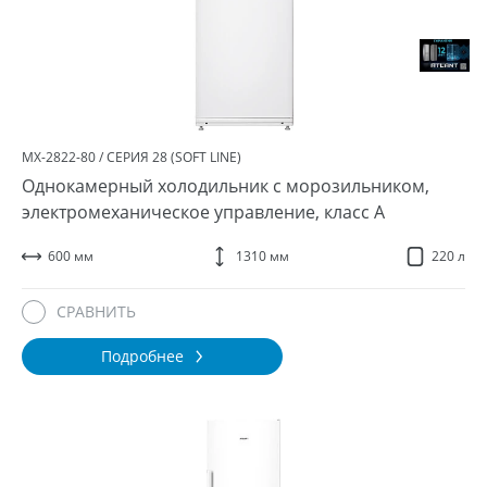
МХ-2822-80 / СЕРИЯ 28 (SOFT LINE)
Однокамерный холодильник с морозильником,
электромеханическое управление, класс A
600 мм
1310 мм
220 л
СРАВНИТЬ
Подробнее