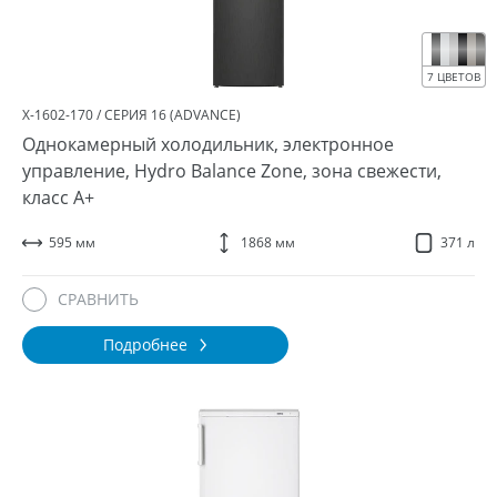
7 ЦВЕТОВ
Х-1602-170 / СЕРИЯ 16 (ADVANCE)
Однокамерный холодильник, электронное
управление, Hydro Balance Zone, зона свежести,
класс A+
595 мм
1868 мм
371 л
СРАВНИТЬ
Подробнее