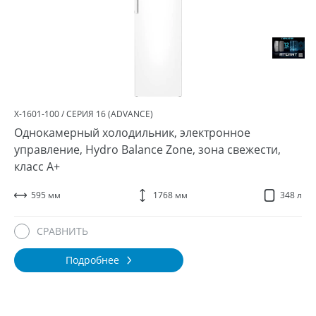
Х-1601-100 / СЕРИЯ 16 (ADVANCE)
Однокамерный холодильник, электронное
управление, Hydro Balance Zone, зона свежести,
класс A+
595 мм
1768 мм
348 л
СРАВНИТЬ
Подробнее