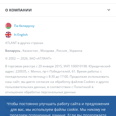
О КОМПАНИИ
Па-беларуску
In English
ATLANT в других странах
Беларусь
,
Казахстан
,
Молдова
,
Россия
,
Украина
© 2002 — 2026, ЗАО «АТЛАНТ»
В торговом реестре с 20 января 2015, УНП 100010198. Юридический
адрес: 220035, г. Минск, пр-т Победителей, 61. Время работы: с
понедельника по пятницу с 8:30 до 17:00. Продолжая использовать
наш сайт, вы даете согласие на обработку файлов Cookies и других
пользовательских данных, в соответствии с
Политикой в
отношении обработки персональных данных
.
Карта сайта
Чтобы постоянно улучшать работу сайта и предложения
Правовая информация
для вас, мы используем файлы cookie. Мы никому не
передаем полученные данные. Если вы продолжаете
Разработка сайта
— Новый Сайт