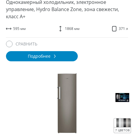
Однокамерный холодильник, электронное
управление, Hydro Balance Zone, зона свежести,
класс A+
595 мм
1868 мм
371 л
СРАВНИТЬ
Подробнее
7 ЦВЕТОВ