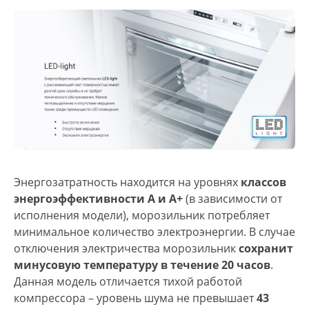
Энергозатратность находится на уровнях
классов
энергоэффективности
А и А+
(в зависимости от
исполнения модели), морозильник потребляет
минимальное количество электроэнергии. В случае
отключения электричества морозильник
сохранит
минусовую температуру в течение 20 часов
.
Данная модель отличается тихой работой
компрессора ­­­­­– уровень шума не превышает
43