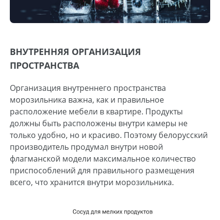
ВНУТРЕННЯЯ ОРГАНИЗАЦИЯ
ПРОСТРАНСТВА
Организация внутреннего пространства
морозильника важна, как и правильное
расположение мебели в квартире. Продукты
должны быть расположены внутри камеры не
только удобно, но и красиво. Поэтому белорусский
производитель продумал внутри новой
флагманской модели максимальное количество
приспособлений для правильного размещения
всего, что хранится внутри морозильника.