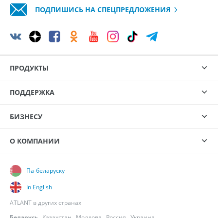
ПОДПИШИСЬ НА СПЕЦПРЕДЛОЖЕНИЯ
ПРОДУКТЫ
ПОДДЕРЖКА
БИЗНЕСУ
О КОМПАНИИ
Па-беларуску
In English
ATLANT в других странах
Беларусь
,
Казахстан
,
Молдова
,
Россия
,
Украина