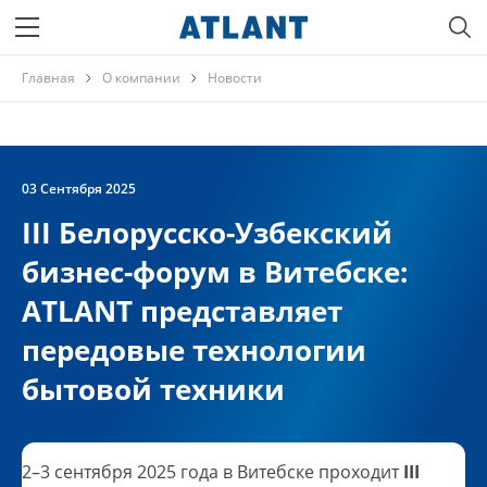
Главная
О компании
Новости
03 Сентября 2025
III Белорусско-Узбекский
бизнес-форум в Витебске:
ATLANT представляет
передовые технологии
бытовой техники
2–3 сентября 2025 года в Витебске проходит
III