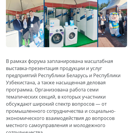
В рамках форума запланирована масштабная
выставка-презентация продукции и услуг
предприятий Республики Беларусь и Республики
Узбекистана, а также насыщенная деловая
программа. Организована работа семи
тематических секций, в которых участники
обсуждают широкий спектр вопросов — от
промышленного сотрудничества и социально-
экономического взаимодействия до вопросов
местного самоуправления и молодежного
сотрудничества.