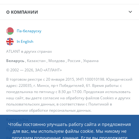
О КОМПАНИИ
Па-беларуску
In English
ATLANT в других странах
Беларусь
,
Казахстан
,
Молдова
,
Россия
,
Украина
© 2002 — 2026, ЗАО «АТЛАНТ»
В торговом реестре с 20 января 2015, УНП 100010198. Юридический
адрес: 220035, г. Минск, пр-т Победителей, 61. Время работы: с
понедельника по пятницу с 8:30 до 17:00. Продолжая использовать
наш сайт, вы даете согласие на обработку файлов Cookies и других
пользовательских данных, в соответствии с
Политикой в
отношении обработки персональных данных
.
Карта сайта
Чтобы постоянно улучшать работу сайта и предложения
Правовая информация
для вас, мы используем файлы cookie. Мы никому не
передаем полученные данные. Если вы продолжаете
Разработка сайта
— Новый Сайт