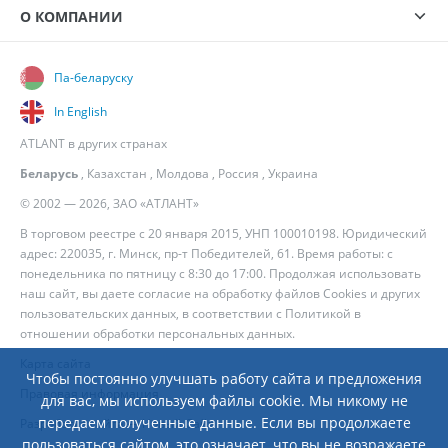
О КОМПАНИИ
Па-беларуску
In English
ATLANT в других странах
Беларусь
,
Казахстан
,
Молдова
,
Россия
,
Украина
© 2002 — 2026, ЗАО «АТЛАНТ»
В торговом реестре с 20 января 2015, УНП 100010198. Юридический
адрес: 220035, г. Минск, пр-т Победителей, 61. Время работы: с
понедельника по пятницу с 8:30 до 17:00. Продолжая использовать
наш сайт, вы даете согласие на обработку файлов Cookies и других
пользовательских данных, в соответствии с
Политикой в
отношении обработки персональных данных
.
Карта сайта
Чтобы постоянно улучшать работу сайта и предложения
Правовая информация
для вас, мы используем файлы cookie. Мы никому не
передаем полученные данные. Если вы продолжаете
Разработка сайта
— Новый Сайт
пользоваться сайтом, это означает, что вы не возражаете