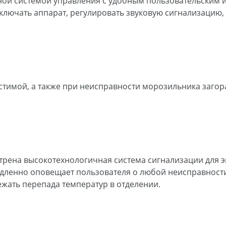
ной системой управления с удобным пользовательским
лючать аппарат, регулировать звуковую сигнализацию,
стимой, а также при неисправности морозильника заго
ена высокотехнологичная система сигнализации для эк
ленно оповещает пользователя о любой неисправности
жать перепада температур в отделении.