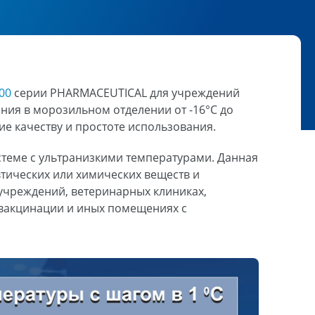
00
серии PHARMACEUTICAL для учреждений
ния в морозильном отделении от -16°C до
ие качеству и простоте использования.
теме с ультранизкими температурами. Данная
втических или химических веществ и
учреждений, ветеринарных клиниках,
 вакцинации и иных помещениях с