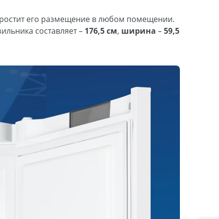
простит его размещение в любом помещении.
ильника составляет –
176,5 см
,
ширина
–
59,5