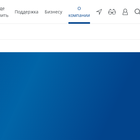
де
О
Поддержка
Бизнесу
пить
компании