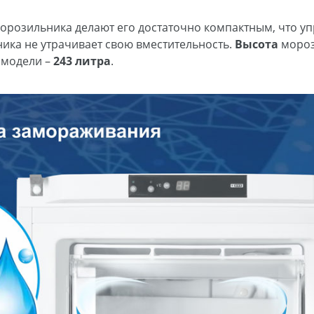
орозильника делают его достаточно компактным, что у
ика не утрачивает свою вместительность.
Высота
мороз
 модели –
243 литра
.