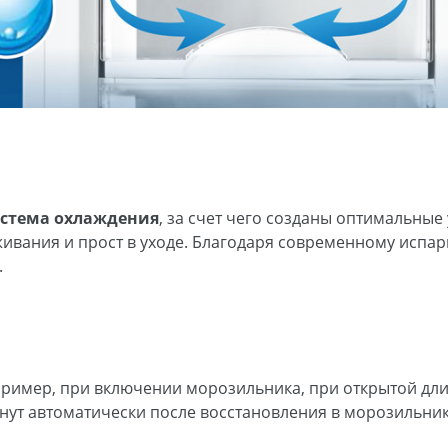
истема охлаждения
, за счет чего созданы оптимальные
ивания и прост в уходе. Благодаря современному испар
.
ример, при включении морозильника, при открытой дли
аснут автоматически после восстановления в морозильн