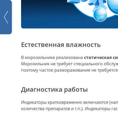
Естественная влажность
В морозильнике реализована
статическая с
Морозильник не требует специального обслуж
поэтому частое размораживание не требуется
Диагностика работы
Индикаторы кратковременно включаются (нап
количества препаратов и т.п.). Индикаторы г