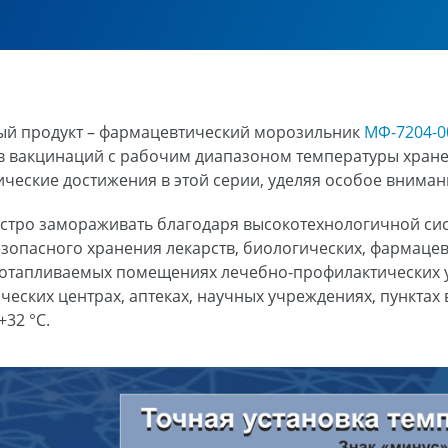
ый продукт – фармацевтический морозильник
МФ-7204-0
ов вакцинаций с рабочим диапазоном температуры хране
ические достижения в этой серии, уделяя особое вниман
тро замораживать благодаря высокотехнологичной сис
езопасного хранения лекарств, биологических, фармаце
в отапливаемых помещениях лечебно-профилактических 
ческих центрах, аптеках, научных учреждениях, пунктах
32 °С.