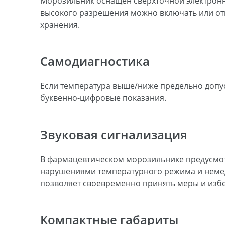
Морозильник оснащен сверхточной электрон
высокого разрешения можно включать или отк
хранения.
Самодиагностика
Если температура выше/ниже предельно допу
буквенно-цифровые показания.
Звуковая сигнализация
В фармацевтическом морозильнике предусмотр
нарушениями температурного режима и немед
позволяет своевременно принять меры и избе
Компактные габариты