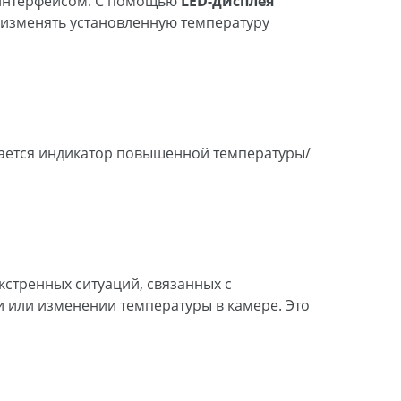
 интерфейсом. С помощью
LED-дисплея
 изменять установленную температуру
рается индикатор повышенной температуры/
стренных ситуаций, связанных с
 или изменении температуры в камере. Это