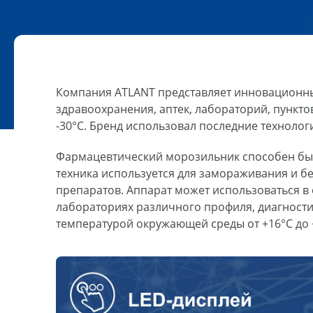
Компания ATLANT представляет инновационн
здравоохранения, аптек, лабораторий, пункт
-30°C. Бренд использовал последние технолог
Фармацевтический морозильник способен быс
техника используется для замораживания и б
препаратов. Аппарат может использоваться 
лабораториях различного профиля, диагности
температурой окружающей среды от +16°С до +