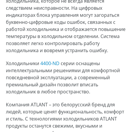
холодильника, которое не всегда является
следствием неисправности. На цифровых
индикаторах блока управления могут загораться
буквенно-цифровые коды ошибок, связанных с
работой холодильника и отображается повышение
температуры в холодильном отделении. Система
позволяет легко контролировать работу
холодильника и вовремя устранить ошибку.
Холодильники
4400-ND
серии оснащены
интеллектуальными решениями для комфортной
повседневной эксплуатации, а современный
премиальный дизайн позволит вписать
холодильник в любое пространство.
Компания ATLANT – это белорусский бренд для
людей, которые ценят функциональность, комфорт
и стиль. С технологиями холодильников ATLANT
продукты останутся свежими, вкусными и