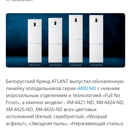
Белорусский бренд ATLANT выпустил обновленную
линейку холодильников серии
4400-ND
с нижним
морозильным отделением и технологией «Full No
Frost», а именно модели – ХМ-4421-ND, ХМ-4424-ND,
ХМ-4425-ND, ХМ-4426-ND всех цветовых
исполнений (белый, серебристый, «Мокрый
асфальт», «Звездная пыль», «Нержавеющая сталь»).