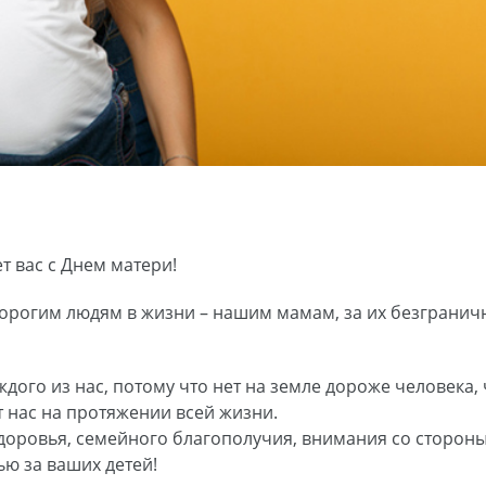
 вас с Днем матери!
рогим людям в жизни – нашим мамам, за их безграничн
дого из нас, потому что нет на земле дороже человека,
 нас на протяжении всей жизни.
оровья, семейного благополучия, внимания со стороны 
ю за ваших детей!