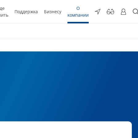
де
О
Поддержка
Бизнесу
пить
компании