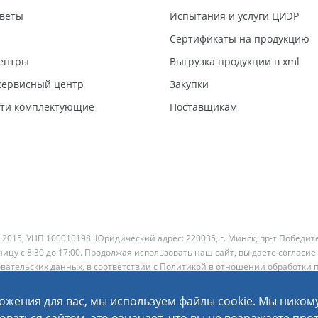
тветы
Испытания и услуги ЦИЭР
Сертификаты на продукцию
ентры
Выгрузка продукции в xml
ервисный центр
Закупки
сти комплектующие
Поставщикам
 2015, УНП 100010198. Юридический адрес: 220035, г. Минск, пр-т Победит
ицу с 8:30 до 17:00. Продолжая использовать наш сайт, вы даете согласие
овательских данных, в соответствии с
Политикой в отношении обработки 
ожения для вас, мы используем файлы cookie. Мы ником
рмация
Разработка сайта
— Новый Сайт