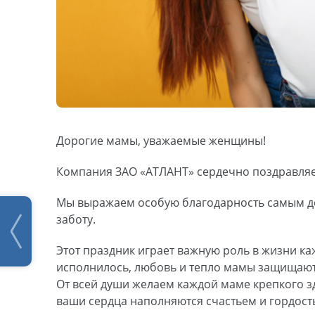
Дорогие мамы, уважаемые женщины!
Компания ЗАО «АТЛАНТ» сердечно поздравляет
Мы выражаем особую благодарность самым до
заботу.
Этот праздник играет важную роль в жизни каж
исполнилось, любовь и тепло мамы защищают
От всей души желаем каждой маме крепкого зд
ваши сердца наполняются счастьем и гордость