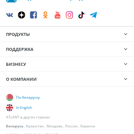
ПРОДУКТЫ
ПОДДЕРЖКА
БИЗНЕСУ
О КОМПАНИИ
Па-беларуску
In English
ATLANT в других странах
Беларусь
,
Казахстан
,
Молдова
,
Россия
,
Украина