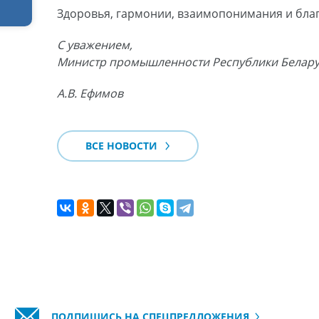
Здоровья, гармонии, взаимопонимания и бла
С уважением,
Министр промышленности Республики Белар
А.В. Ефимов
ВСЕ НОВОСТИ
ПОДПИШИСЬ НА СПЕЦПРЕДЛОЖЕНИЯ