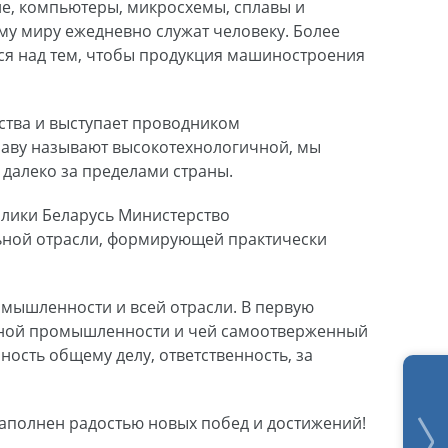
е, компьютеры, микросхемы, сплавы и
му миру ежедневно служат человеку. Более
тся над тем, чтобы продукция машиностроения
рства и выступает проводником
раву называют высокотехнологичной, мы
 далеко за пределами страны.
блики Беларусь Министерство
альной отрасли, формирующей практически
мышленности и всей отрасли. В первую
енной промышленности и чей самоотверженный
ность общему делу, ответственность, за
наполнен радостью новых побед и достижений!