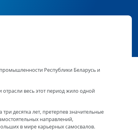
а промышленности Республики Беларусь и
 отрасли весь этот период жило одной
 три десятка лет, претерпев значительные
самостоятельных направлений,
больших в мире карьерных самосвалов.