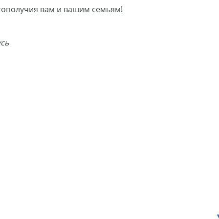
гополучия вам и вашим семьям!
усь