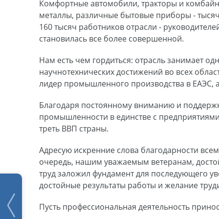
Комфортные автомобили, тракторы и комбайн
металлы, различные бытовые приборы - тысяч
160 тысяч работников отрасли - руководителе
становилась все более совершенной.
Нам есть чем гордиться: отрасль занимает од
научнотехнических достижений во всех облас
лидер промышленного производства в ЕАЭС, а
Благодаря постоянному вниманию и поддержке
промышленности в единстве с предприятиями 
треть ВВП страны.
Адресую искренние слова благодарности всем
очередь, нашим уважаемым ветеранам, досто
труд заложил фундамент для последующего уве
достойные результаты работы и желание труд
Пусть профессиональная деятельность принос