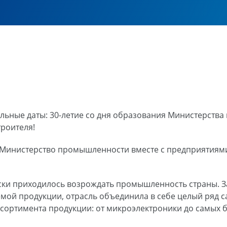
ельные даты: 30-летие со дня образования Министерств
роителя!
 Министерство промышленности вместе с предприятиями
ски приходилось возрождать промышленность страны. За
аемой продукции, отрасль объединила в себе целый ряд 
сортимента продукции: от микроэлектроники до самых 