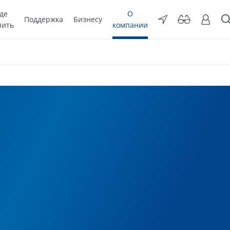
де
О
Поддержка
Бизнесу
пить
компании