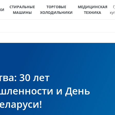
СТИРАЛЬНЫЕ
ТОРГОВЫЕ
МЕДИЦИНСКАЯ
Г
КИ
МАШИНЫ
ХОЛОДИЛЬНИКИ
ТЕХНИКА
ку
ва: 30 лет
шленности и День
еларуси!