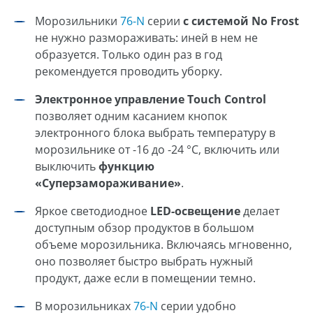
Морозильники
76-N
серии
с системой No Frost
не нужно размораживать: иней в нем не
образуется. Только один раз в год
рекомендуется проводить уборку.
Электронное управление Touch Control
позволяет одним касанием кнопок
электронного блока выбрать температуру в
морозильнике от -16 до -24 °С, включить или
выключить
функцию
«Суперзамораживание»
.
Яркое светодиодное
LED-освещение
делает
доступным обзор продуктов в большом
объеме морозильника. Включаясь мгновенно,
оно позволяет быстро выбрать нужный
продукт, даже если в помещении темно.
В морозильниках
76-N
серии удобно