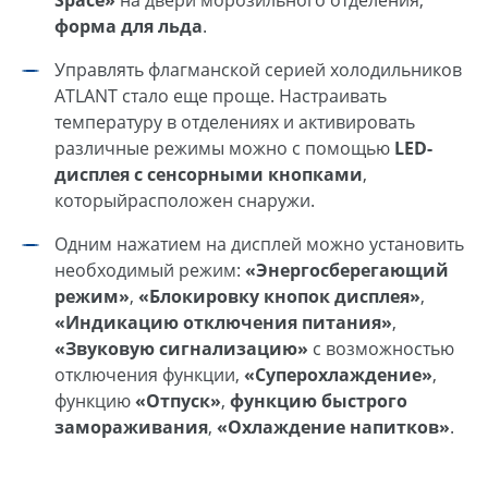
форма для льда
.
Управлять флагманской серией холодильников
ATLANT стало еще проще. Настраивать
температуру в отделениях и активировать
различные режимы можно с помощью
LED
-
дисплея с сенсорными кнопками
,
который
расположен снаружи.
Одним нажатием на дисплей можно установить
необходимый режим:
«Энергосберегающий
режим»
,
«Блокировку кнопок дисплея»
,
«Индикацию отключения питания»
,
«Звуковую сигнализацию»
с возможностью
отключения функции,
«Суперохлаждение»
,
функцию
«Отпуск»
,
функцию быстрого
замораживания
,
«Охлаждение напитков»
.