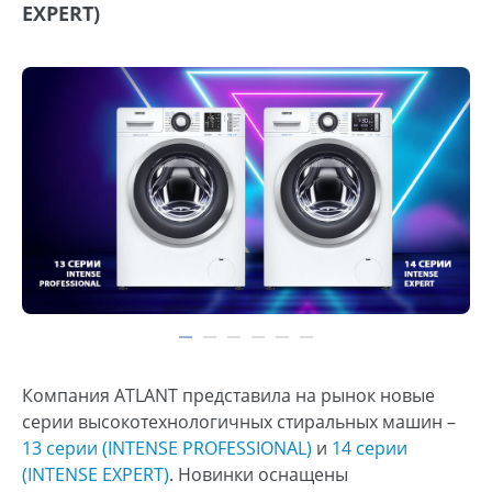
EXPERT)
Компания ATLANT представила на рынок новые
серии высокотехнологичных стиральных машин –
13 серии (INTENSE PROFESSIONAL)
и
14 серии
(INTENSE EXPERT)
. Новинки оснащены