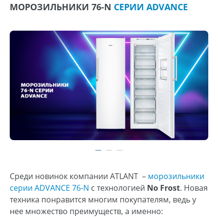
МОРОЗИЛЬНИКИ 76-N
СЕРИИ ADVANCE
Среди новинок компании ATLANT ­­–
морозильники
серии ADVANCE
76-N
с технологией
No Frost
. Новая
техника понравится многим покупателям, ведь у
нее множество преимуществ, а именно: