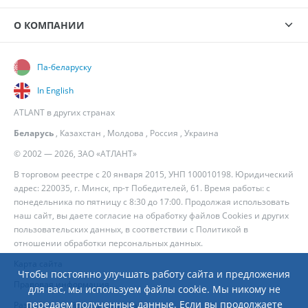
О КОМПАНИИ
Па-беларуску
In English
ATLANT в других странах
Беларусь
,
Казахстан
,
Молдова
,
Россия
,
Украина
© 2002 — 2026, ЗАО «АТЛАНТ»
В торговом реестре с 20 января 2015, УНП 100010198. Юридический
адрес: 220035, г. Минск, пр-т Победителей, 61. Время работы: с
понедельника по пятницу с 8:30 до 17:00. Продолжая использовать
наш сайт, вы даете согласие на обработку файлов Cookies и других
пользовательских данных, в соответствии с
Политикой в
отношении обработки персональных данных
.
Карта сайта
Чтобы постоянно улучшать работу сайта и предложения
Правовая информация
для вас, мы используем файлы cookie. Мы никому не
передаем полученные данные. Если вы продолжаете
Разработка сайта
— Новый Сайт