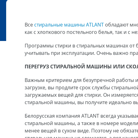
Все
стиральные машины ATLANT
обладают мно
как с хлопкового постельного белья, так и с
Программы стирки в стиральных машинах от б
учитывать при эксплуатации. Очень важно пра
ПЕРЕГРУЗ СТИРАЛЬНОЙ МАШИНЫ ИЛИ СКО
Важным критерием для безупречной работы и 
загрузке, вы продлите срок службы стиральн
загружаемых вещей для стирки. Он измеряетс
стиральной машины, вы получите идеально вы
Белорусская компания ATLANT всегда указывае
стиральной машины, а также в номере модели. 
менее вещей в сухом виде.
Поэтому не обязат