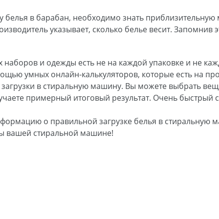
у белья в барабан, необходимо знать приблизительную 
оизводитель указывает, сколько белье весит. Запомнив 
наборов и одежды есть не на каждой упаковке и не кажд
ощью умных онлайн-калькуляторов, которые есть на про
 загрузки в стиральную машину. Вы можете выбрать вещи
лучаете примерный итоговый результат. Очень быстрый с
нформацию о правильной загрузке белья в стиральную 
бы вашей стиральной машине!