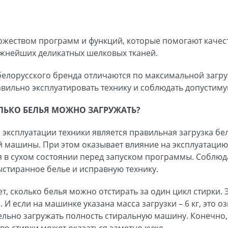
жеством программ и функций, которые помогают качест
 нежнейших деликатных шелковых тканей.
елорусского бренда отличаются по максимальной загруз
вильно эксплуатировать технику и соблюдать допустимую
ЛЬКО БЕЛЬЯ МОЖНО ЗАГРУЖАТЬ?
эксплуатации техники является правильная загрузка бе
ой машины. При этом оказывает влияние на эксплуатац
я в сухом состоянии перед запуском программы. Соблю
стиранное белье и исправную технику.
т, сколько белья можно отстирать за один цикл стирки.
И если на машинке указана масса загрузки – 6 кг, это о
ельно загружать полность стиральную машину. Конечно, 