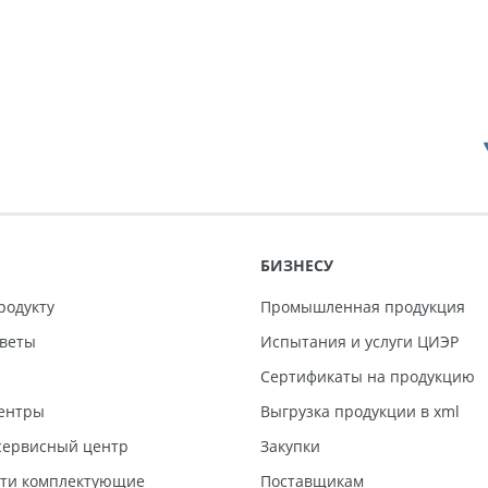
БИЗНЕСУ
родукту
Промышленная продукция
тветы
Испытания и услуги ЦИЭР
Сертификаты на продукцию
ентры
Выгрузка продукции в xml
ервисный центр
Закупки
сти комплектующие
Поставщикам