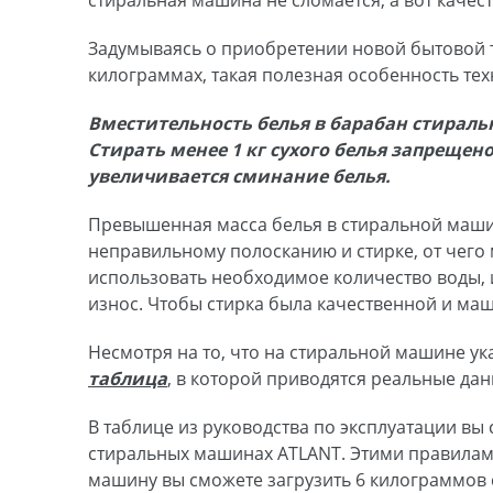
стиральная машина не сломается, а вот качест
Задумываясь о приобретении новой бытовой т
килограммах, такая полезная особенность те
Вместительность белья в барабан стирал
Стирать менее 1 кг сухого белья запреще
увеличивается сминание белья.
Превышенная масса белья в стиральной маши
неправильному полосканию и стирке, от чего
использовать необходимое количество воды, 
износ. Чтобы стирка была качественной и маш
Несмотря на то, что на стиральной машине ук
таблица
, в которой приводятся реальные да
В таблице из руководства по эксплуатации вы
стиральных машинах ATLANT. Этими правилами пр
машину вы сможете загрузить 6 килограммов с