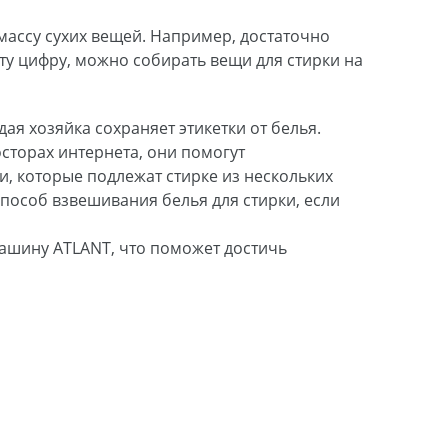
массу сухих вещей. Например, достаточно
эту цифру, можно собирать вещи для стирки на
ая хозяйка сохраняет этикетки от белья.
сторах интернета, они помогут
, которые подлежат стирке из нескольких
пособ взвешивания белья для стирки, если
машину ATLANT, что поможет достичь