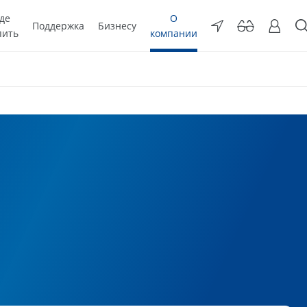
де
О
Поддержка
Бизнесу
пить
компании