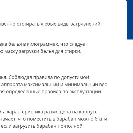
венно отстирать любые виды загрязнений,
ке белья в килограммах, что следует
 массу загрузки белья для стирки.
лья. Соблюдая правила по допустимой
ию аппарата максимальный и минимальный вес
дая определенные правила по эксплуатации
 Эта характеристика размещена на корпусе
значает,
что поместить в барабан можно 6 кг и
если загрузить барабан по-полной,