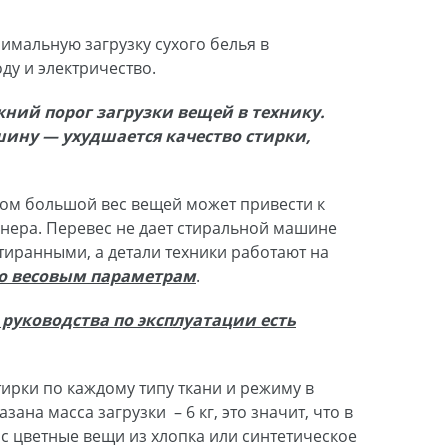
мальную загрузку сухого белья в
ду и электричество.
жний порог загрузки вещей в технику.
ину — ухудшается качество стирки,
ом большой вес вещей может привести к
онера. Перевес не дает стиральной машине
тиранными, а детали техники работают на
о весовым параметрам
.
руководства по эксплуатации есть
тирки по каждому типу ткани и режиму в
а масса загрузки ­ – 6 кг, это значит, что в
с цветные вещи из хлопка или синтетическое