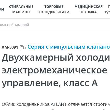
СТИРАЛЬНЫЕ
ТОРГОВЫЕ
МЕДИЦИНСКАЯ
Г
КИ
МАШИНЫ
ХОЛОДИЛЬНИКИ
ТЕХНИКА
ку
зильной камерой
Серия с импульсным клапан
ХМ-5091
/
Двухкамерный холоди
электромеханическое
управление, класс А
Облик холодильников ATLANT отличается строги