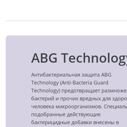
ABG Technolog
Антибактериальная защита ABG
Technology (Anti-Bacteria Guard
Technology) предотвращает размнож
бактерий и прочих вредных для здор
человека микроорганизмов. Специал
подобранные действующие
бактерицидные добавки внесены в