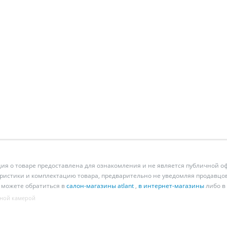
 о товаре предоставлена для ознакомления и не является публичной оф
ристики и комплектацию товара, предварительно не уведомляя продавцов
 можете обратиться в
салон-магазины atlant
,
в интернет-магазины
либо в
ной камерой