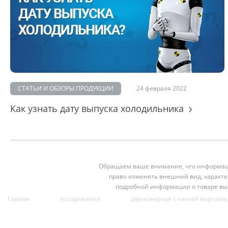
СТАТЬИ И ОБЗОРЫ ПРОДУКЦИИ
24 февраля 2022
Как узнать дату выпуска холодильника
Обращаем ваше внимание, что информация
право изменять внешний вид, характе
подробной информации о товаре вы
Главная
Холодильники
Двухкамерные с нижней морозиль