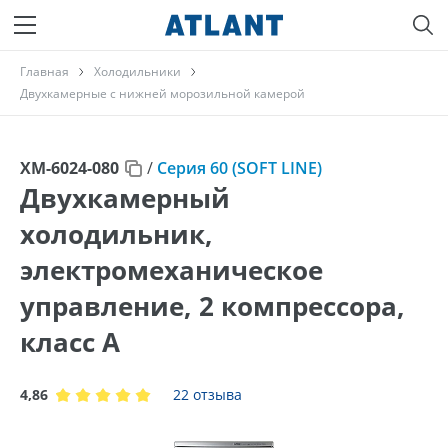
Главная
Холодильники
Двухкамерные с нижней морозильной камерой
ХМ-6024-080
/
Серия 60 (SOFT LINE)
Двухкамерный
холодильник,
электромеханическое
управление, 2 компрессора,
класс A
4,86
22 отзыва