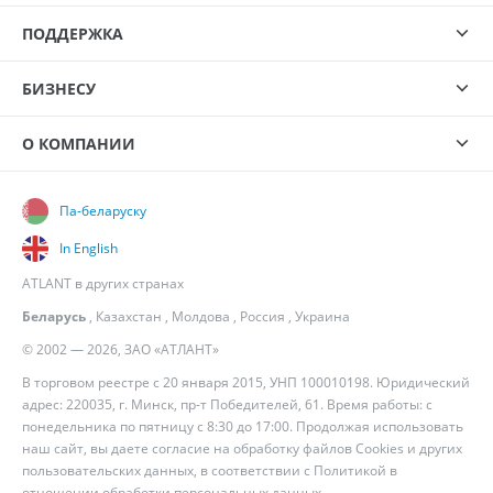
ПОДДЕРЖКА
БИЗНЕСУ
О КОМПАНИИ
Па-беларуску
In English
ATLANT в других странах
Беларусь
,
Казахстан
,
Молдова
,
Россия
,
Украина
© 2002 — 2026, ЗАО «АТЛАНТ»
В торговом реестре с 20 января 2015, УНП 100010198. Юридический
адрес: 220035, г. Минск, пр-т Победителей, 61. Время работы: с
понедельника по пятницу с 8:30 до 17:00. Продолжая использовать
наш сайт, вы даете согласие на обработку файлов Cookies и других
пользовательских данных, в соответствии с
Политикой в
отношении обработки персональных данных
.