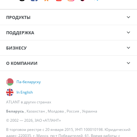
ПРОДУКТЫ
ПОДДЕРЖКА
БИЗНЕСУ
О КОМПАНИИ
Па-беларуску
In English
ATLANT в других странах
Беларусь
,
Казахстан
,
Молдова
,
Россия
,
Украина
© 2002 — 2026, ЗАО «АТЛАНТ»
В торговом реестре с 20 января 2015, УНП 100010198. Юридический
адрес: 220035, г. Минск, пр-т Победителей, 61. Время работы: с