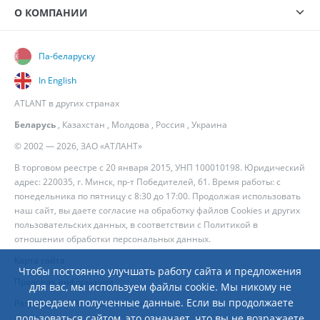
О КОМПАНИИ
Па-беларуску
In English
ATLANT в других странах
Беларусь
,
Казахстан
,
Молдова
,
Россия
,
Украина
© 2002 — 2026, ЗАО «АТЛАНТ»
В торговом реестре с 20 января 2015, УНП 100010198. Юридический
адрес: 220035, г. Минск, пр-т Победителей, 61. Время работы: с
понедельника по пятницу с 8:30 до 17:00. Продолжая использовать
наш сайт, вы даете согласие на обработку файлов Cookies и других
пользовательских данных, в соответствии с
Политикой в
отношении обработки персональных данных
.
Карта сайта
Чтобы постоянно улучшать работу сайта и предложения
Правовая информация
для вас, мы используем файлы cookie. Мы никому не
передаем полученные данные. Если вы продолжаете
Разработка сайта
— Новый Сайт
пользоваться сайтом, это означает, что вы не возражаете