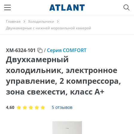
Главная
Холодильники
Двухкамерные с нижней морозильной камерой
ХМ-6324-101
/
Серия COMFORT
Двухкамерный
холодильник, электронное
управление, 2 компрессора,
зона свежести, класс A+
4,60
5 отзывов