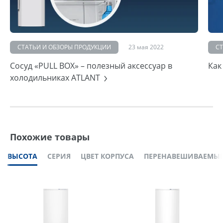
СТАТЬИ И ОБЗОРЫ ПРОДУКЦИИ
23 мая 2022
С
Сосуд «PULL BOX» – полезный аксессуар в
Как
холодильниках ATLANT
Похожие товары
ВЫСОТА
СЕРИЯ
ЦВЕТ КОРПУСА
ПЕРЕНАВЕШИВАЕМЫЕ