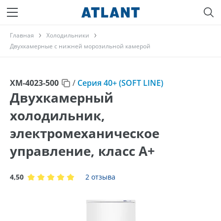
Главная
Холодильники
Двухкамерные с нижней морозильной камерой
ХМ-4023-500
/
Серия 40+ (SOFT LINE)
Двухкамерный
холодильник,
электромеханическое
управление, класс A+
4,50
2 отзыва