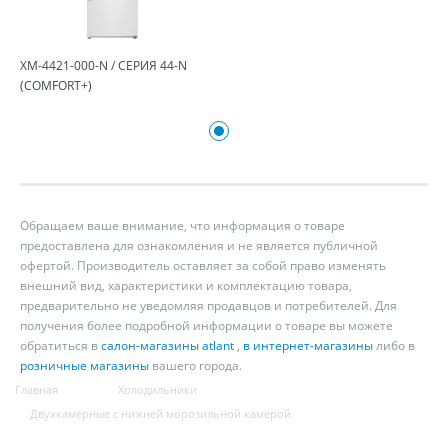
ХМ-4421-000-N / СЕРИЯ 44-N
(COMFORT+)
Обращаем ваше внимание, что информация о товаре
предоставлена для ознакомления и не является публичной
офертой. Производитель оставляет за собой право изменять
внешний вид, характеристики и комплектацию товара,
предварительно не уведомляя продавцов и потребителей. Для
получения более подробной информации о товаре вы можете
обратиться в
салон-магазины atlant
,
в интернет-магазины
либо в
розничные магазины
вашего города.
Главная
Холодильники
Двухкамерные с нижней морозильной камерой