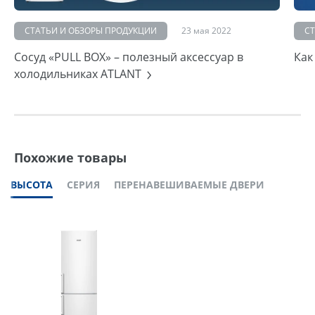
СТАТЬИ И ОБЗОРЫ ПРОДУКЦИИ
23 мая 2022
С
Сосуд «PULL BOX» – полезный аксессуар в
Как
холодильниках ATLANT
Похожие товары
ВЫСОТА
СЕРИЯ
ПЕРЕНАВЕШИВАЕМЫЕ ДВЕРИ