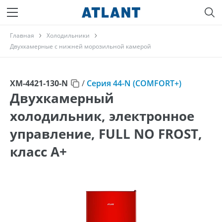
Главная
Холодильники
Двухкамерные с нижней морозильной камерой
ХМ-4421-130-N
/
Серия 44-N (COMFORT+)
Двухкамерный
холодильник, электронное
управление, FULL NO FROST,
класс A+