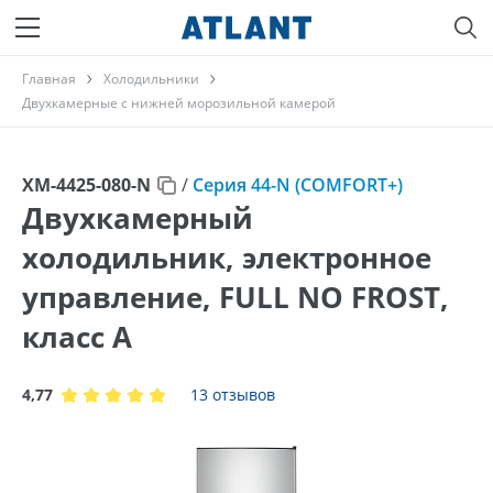
Главная
Холодильники
Двухкамерные с нижней морозильной камерой
ХМ-4425-080-N
/
Серия 44-N (COMFORT+)
Двухкамерный
холодильник, электронное
управление, FULL NO FROST,
класс A
4,77
13 отзывов