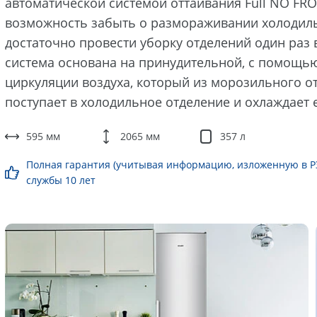
автоматической системой оттаивания Full NO FRO
возможность забыть о размораживании холодиль
достаточно провести уборку отделений один раз в
система основана на принудительной, с помощью
циркуляции воздуха, который из морозильного о
поступает в холодильное отделение и охлаждает е
595 мм
2065 мм
357 л
Полная гарантия (учитывая информацию, изложенную в РЭ)
службы 10 лет