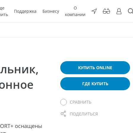
де
О
Поддержка
Бизнесу
пить
компании
льник,
КУПИТЬ ONLINE
ронное
ГДЕ КУПИТЬ
СРАВНИТЬ
ПОДЕЛИТЬСЯ
FORT+ оснащены