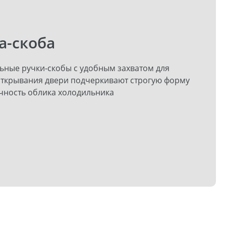
а-скоба
ьные ручки-скобы с удобным захватом для
открывания двери подчеркивают строгую форму
чность облика холодильника