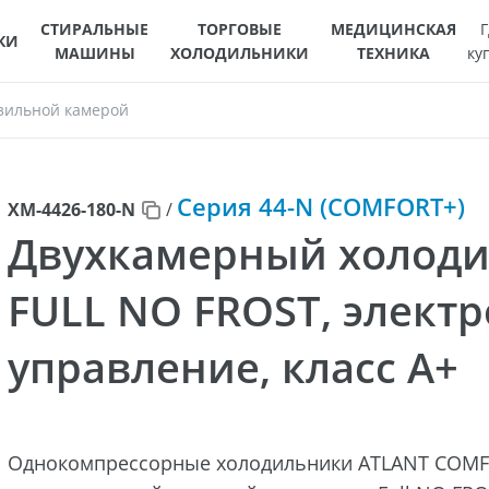
СТИРАЛЬНЫЕ
ТОРГОВЫЕ
МЕДИЦИНСКАЯ
Г
КИ
МАШИНЫ
ХОЛОДИЛЬНИКИ
ТЕХНИКА
ку
зильной камерой
Серия 44-N (COMFORT+)
ХМ-4426-180-N
/
Двухкамерный холоди
FULL NO FROST, элект
управление, класс A+
Однокомпрессорные холодильники ATLANT COM