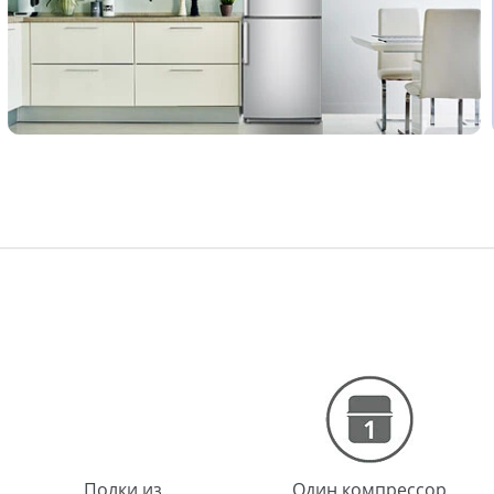
Полки из
Один компрессор