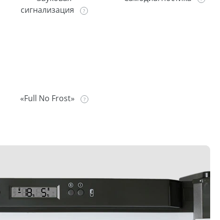
сигнализация
«Full No Frost»