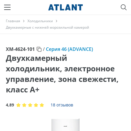
Главная
Холодильники
Двухкамерные с нижней морозильной камерой
ХМ-4624-101
/
Серия 46 (ADVANCE)
Двухкамерный
холодильник, электронное
управление, зона свежести,
класс A+
4,89
18 отзывов