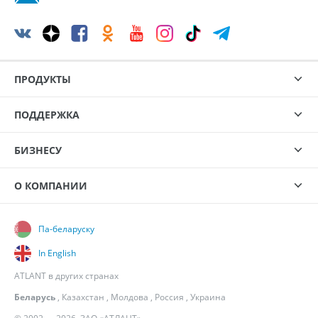
ПРОДУКТЫ
ПОДДЕРЖКА
БИЗНЕСУ
О КОМПАНИИ
Па-беларуску
In English
ATLANT в других странах
Беларусь
,
Казахстан
,
Молдова
,
Россия
,
Украина