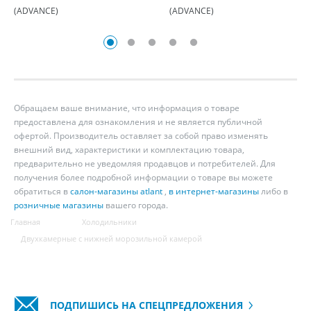
(ADVANCE)
(ADVANCE)
Обращаем ваше внимание, что информация о товаре
предоставлена для ознакомления и не является публичной
офертой. Производитель оставляет за собой право изменять
внешний вид, характеристики и комплектацию товара,
предварительно не уведомляя продавцов и потребителей. Для
получения более подробной информации о товаре вы можете
обратиться в
салон-магазины atlant
,
в интернет-магазины
либо в
розничные магазины
вашего города.
Главная
Холодильники
Двухкамерные с нижней морозильной камерой
ПОДПИШИСЬ НА СПЕЦПРЕДЛОЖЕНИЯ