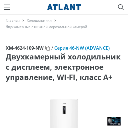
Главная
Холодильники
Двухкамерные с нижней морозильной камерой
ХМ-4624-109-NW
/
Серия 46-NW (ADVANCE)
Двухкамерный холодильник
с дисплеем, электронное
управление, WI-FI, класс A+