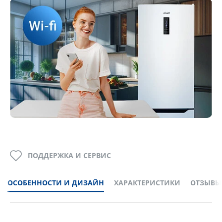
ПОДДЕРЖКА И СЕРВИС
ОСОБЕННОСТИ И ДИЗАЙН
ХАРАКТЕРИСТИКИ
ОТЗЫВЫ