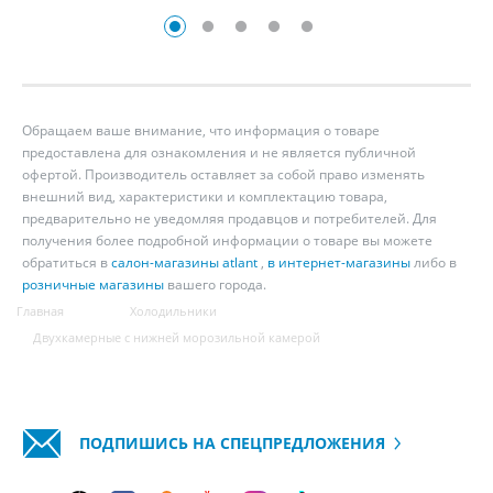
Обращаем ваше внимание, что информация о товаре
предоставлена для ознакомления и не является публичной
офертой. Производитель оставляет за собой право изменять
внешний вид, характеристики и комплектацию товара,
предварительно не уведомляя продавцов и потребителей. Для
получения более подробной информации о товаре вы можете
обратиться в
салон-магазины atlant
,
в интернет-магазины
либо в
розничные магазины
вашего города.
Главная
Холодильники
Двухкамерные с нижней морозильной камерой
ПОДПИШИСЬ НА СПЕЦПРЕДЛОЖЕНИЯ