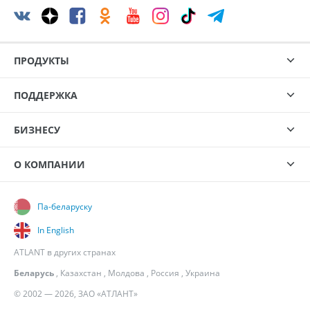
ПРОДУКТЫ
ПОДДЕРЖКА
БИЗНЕСУ
О КОМПАНИИ
Па-беларуску
In English
ATLANT в других странах
Беларусь
,
Казахстан
,
Молдова
,
Россия
,
Украина
© 2002 — 2026, ЗАО «АТЛАНТ»