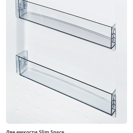
Две емкости Slim Space