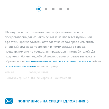
Обращаем ваше внимание, что информация о товаре
предоставлена для ознакомления и не является публичной
офертой. Производитель оставляет за собой право изменять
внешний вид, характеристики и комплектацию товара,
предварительно не уведомляя продавцов и потребителей. Для
получения более подробной информации о товаре вы можете
обратиться в
салон-магазины atlant
,
в интернет-магазины
либо в
розничные магазины
вашего города.
Главная
Холодильники
Двухкамерные с нижней морозильной камерой
ПОДПИШИСЬ НА СПЕЦПРЕДЛОЖЕНИЯ