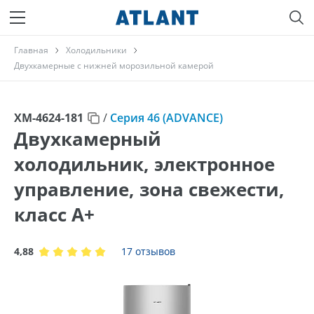
Главная
Холодильники
Двухкамерные с нижней морозильной камерой
ХМ-4624-181
/
Серия 46 (ADVANCE)
Двухкамерный
холодильник, электронное
управление, зона свежести,
класс A+
4,88
17 отзывов