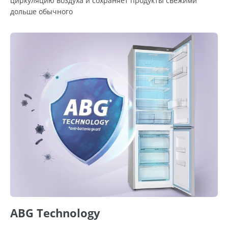
циркуляцию воздуха и сохраняет продукты свежими
дольше обычного
ABG Technology