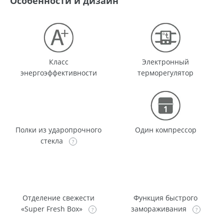
Особенности и дизайн
Класс
Электронный
энергоэффективности
терморегулятор
Полки из ударопрочного
Один компрессор
стекла
Отделение свежести
Функция быстрого
«Super Fresh Box»
замораживания