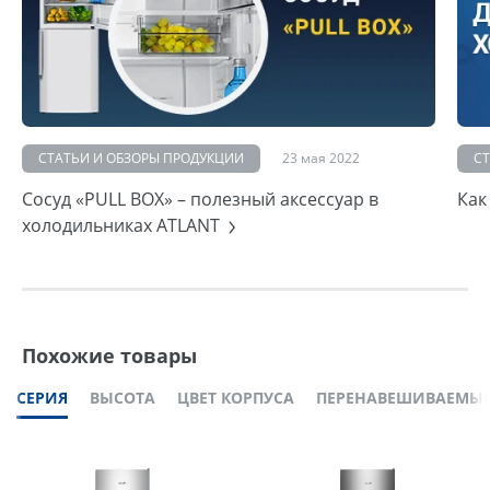
СТАТЬИ И ОБЗОРЫ ПРОДУКЦИИ
23 мая 2022
С
Сосуд «PULL BOX» – полезный аксессуар в
Как
холодильниках ATLANT
Похожие товары
СЕРИЯ
ВЫСОТА
ЦВЕТ КОРПУСА
ПЕРЕНАВЕШИВАЕМЫЕ