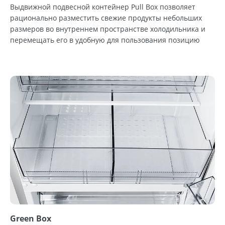
Выдвижной подвесной контейнер Pull Box позволяет
рационально разместить свежие продукты небольших
размеров во внутреннем пространстве холодильника и
перемещать его в удобную для пользования позицию
Green Box