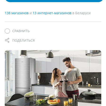
138 магазинов
и
13 интернет-магазинов
в Беларуси
СРАВНИТЬ
ПОДЕЛИТЬСЯ