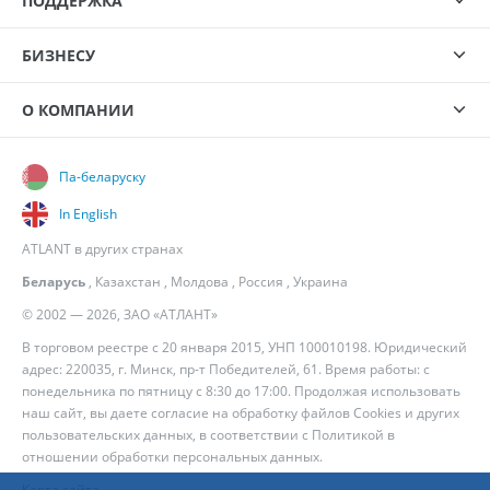
ПОДДЕРЖКА
БИЗНЕСУ
О КОМПАНИИ
Па-беларуску
In English
ATLANT в других странах
Беларусь
,
Казахстан
,
Молдова
,
Россия
,
Украина
© 2002 — 2026, ЗАО «АТЛАНТ»
В торговом реестре с 20 января 2015, УНП 100010198. Юридический
адрес: 220035, г. Минск, пр-т Победителей, 61. Время работы: с
понедельника по пятницу с 8:30 до 17:00. Продолжая использовать
наш сайт, вы даете согласие на обработку файлов Cookies и других
пользовательских данных, в соответствии с
Политикой в
отношении обработки персональных данных
.
Карта сайта