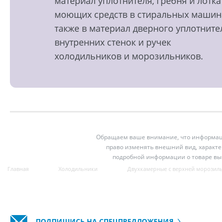
материал уплотнителя, гребня и лотка
моющих средств в стиральных машин
также в материал дверного уплотните
внутренних стенок и ручек
холодильников и морозильников.
Обращаем ваше внимание, что информация
право изменять внешний вид, характе
подробной информации о товаре вы
Главная
Холодильники
Двухкамерные с верхней морозил
ПОДПИШИСЬ НА СПЕЦПРЕДЛОЖЕНИЯ