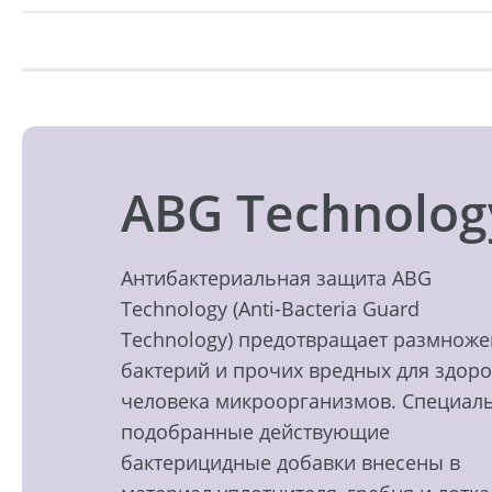
ABG Technolog
Антибактериальная защита ABG
Technology (Anti-Bacteria Guard
Technology) предотвращает размнож
бактерий и прочих вредных для здор
человека микроорганизмов. Специал
подобранные действующие
бактерицидные добавки внесены в