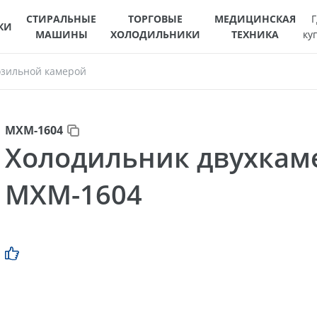
СТИРАЛЬНЫЕ
ТОРГОВЫЕ
МЕДИЦИНСКАЯ
Г
КИ
МАШИНЫ
ХОЛОДИЛЬНИКИ
ТЕХНИКА
ку
озильной камерой
МХМ-1604
Холодильник двухка
МХМ-1604