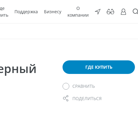
де
О
Поддержка
Бизнесу
пить
компании
мерный
ГДЕ КУПИТЬ
СРАВНИТЬ
ПОДЕЛИТЬСЯ