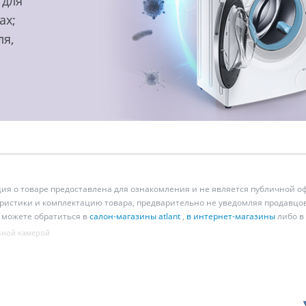
 для
ах;
ля,
 о товаре предоставлена для ознакомления и не является публичной оф
ристики и комплектацию товара, предварительно не уведомляя продавцов
 можете обратиться в
салон-магазины atlant
,
в интернет-магазины
либо в
ьной камерой