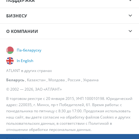
ПОДДЕРЖКА
БИЗНЕСУ
О КОМПАНИИ
Па-беларуску
In English
ATLANT в других странах
Беларусь
,
Казахстан
,
Молдова
,
Россия
,
Украина
© 2002 — 2026, ЗАО «АТЛАНТ»
В торговом реестре с 20 января 2015, УНП 100010198. Юридический
адрес: 220035, г. Минск, пр-т Победителей, 61. Время работы: с
понедельника по пятницу с 8:30 до 17:00. Продолжая использовать
наш сайт, вы даете согласие на обработку файлов Cookies и других
пользовательских данных, в соответствии с
Политикой в
отношении обработки персональных данных
.
Карта сайта