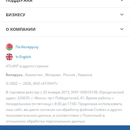
ПОДДЕРЖКА
БИЗНЕСУ
О КОМПАНИИ
Па-беларуску
In English
ATLANT в других странах
Беларусь
,
Казахстан
,
Молдова
,
Россия
,
Украина
© 2002 — 2026, ЗАО «АТЛАНТ»
В торговом реестре с 20 января 2015, УНП 100010198. Юридический
адрес: 220035, г. Минск, пр-т Победителей, 61. Время работы: с
понедельника по пятницу с 8:30 до 17:00. Продолжая использовать
наш сайт, вы даете согласие на обработку файлов Cookies и других
пользовательских данных, в соответствии с
Политикой в
отношении обработки персональных данных
.
Карта сайта