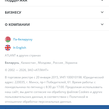
ПОДДЕРЖКА
БИЗНЕСУ
О КОМПАНИИ
Па-беларуску
In English
ATLANT в других странах
Беларусь
,
Казахстан
,
Молдова
,
Россия
,
Украина
© 2002 — 2026, ЗАО «АТЛАНТ»
В торговом реестре с 20 января 2015, УНП 100010198. Юридический
адрес: 220035, г. Минск, пр-т Победителей, 61. Время работы: с
понедельника по пятницу с 8:30 до 17:00. Продолжая использовать
наш сайт, вы даете согласие на обработку файлов Cookies и других
пользовательских данных, в соответствии с
Политикой в
отношении обработки персональных данных
.
Карта сайта