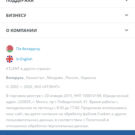
ПОДДЕРЖКА
БИЗНЕСУ
О КОМПАНИИ
Па-беларуску
In English
ATLANT в других странах
Беларусь
,
Казахстан
,
Молдова
,
Россия
,
Украина
© 2002 — 2026, ЗАО «АТЛАНТ»
В торговом реестре с 20 января 2015, УНП 100010198. Юридический
адрес: 220035, г. Минск, пр-т Победителей, 61. Время работы: с
понедельника по пятницу с 8:30 до 17:00. Продолжая использовать
наш сайт, вы даете согласие на обработку файлов Cookies и других
пользовательских данных, в соответствии с
Политикой в
отношении обработки персональных данных
.
Карта сайта