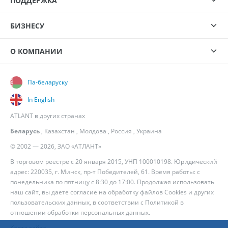
ПОДДЕРЖКА
БИЗНЕСУ
О КОМПАНИИ
Па-беларуску
In English
ATLANT в других странах
Беларусь
,
Казахстан
,
Молдова
,
Россия
,
Украина
© 2002 — 2026, ЗАО «АТЛАНТ»
В торговом реестре с 20 января 2015, УНП 100010198. Юридический
адрес: 220035, г. Минск, пр-т Победителей, 61. Время работы: с
понедельника по пятницу с 8:30 до 17:00. Продолжая использовать
наш сайт, вы даете согласие на обработку файлов Cookies и других
пользовательских данных, в соответствии с
Политикой в
отношении обработки персональных данных
.
Карта сайта