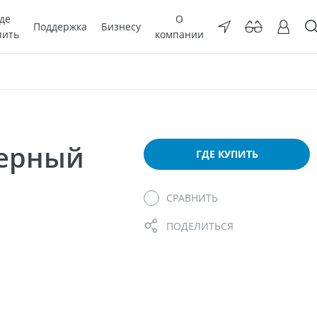
де
О
Поддержка
Бизнесу
пить
компании
мерный
ГДЕ КУПИТЬ
СРАВНИТЬ
ПОДЕЛИТЬСЯ