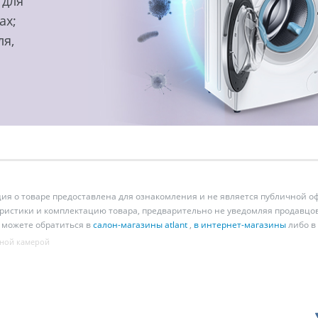
 для
ах;
ля,
 о товаре предоставлена для ознакомления и не является публичной оф
ристики и комплектацию товара, предварительно не уведомляя продавцов
 можете обратиться в
салон-магазины atlant
,
в интернет-магазины
либо в
ной камерой