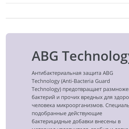
ABG Technolog
Антибактериальная защита ABG
Technology (Anti-Bacteria Guard
Technology) предотвращает размнож
бактерий и прочих вредных для здор
человека микроорганизмов. Специал
подобранные действующие
бактерицидные добавки внесены в