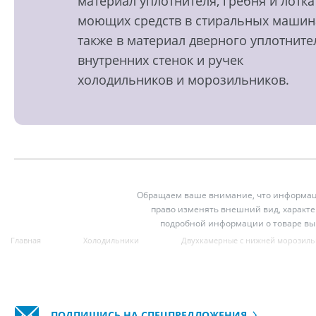
материал уплотнителя, гребня и лотка
моющих средств в стиральных машин
также в материал дверного уплотните
внутренних стенок и ручек
холодильников и морозильников.
Обращаем ваше внимание, что информация
право изменять внешний вид, характе
подробной информации о товаре вы
Главная
Холодильники
Двухкамерные с нижней морозиль
ПОДПИШИСЬ НА СПЕЦПРЕДЛОЖЕНИЯ