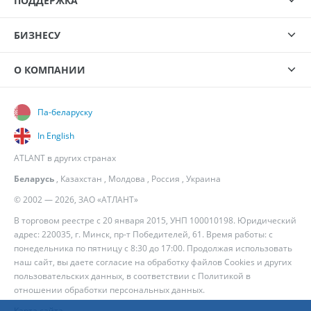
ПОДДЕРЖКА
БИЗНЕСУ
О КОМПАНИИ
Па-беларуску
In English
ATLANT в других странах
Беларусь
,
Казахстан
,
Молдова
,
Россия
,
Украина
© 2002 — 2026, ЗАО «АТЛАНТ»
В торговом реестре с 20 января 2015, УНП 100010198. Юридический
адрес: 220035, г. Минск, пр-т Победителей, 61. Время работы: с
понедельника по пятницу с 8:30 до 17:00. Продолжая использовать
наш сайт, вы даете согласие на обработку файлов Cookies и других
пользовательских данных, в соответствии с
Политикой в
отношении обработки персональных данных
.
Карта сайта