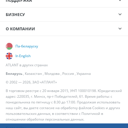
ПОДДЕРЖКА
БИЗНЕСУ
О КОМПАНИИ
Па-беларуску
In English
ATLANT в других странах
Беларусь
,
Казахстан
,
Молдова
,
Россия
,
Украина
© 2002 — 2026, ЗАО «АТЛАНТ»
В торговом реестре с 20 января 2015, УНП 100010198. Юридический
адрес: 220035, г. Минск, пр-т Победителей, 61. Время работы: с
понедельника по пятницу с 8:30 до 17:00. Продолжая использовать
наш сайт, вы даете согласие на обработку файлов Cookies и других
пользовательских данных, в соответствии с
Политикой в
отношении обработки персональных данных
.
Карта сайта