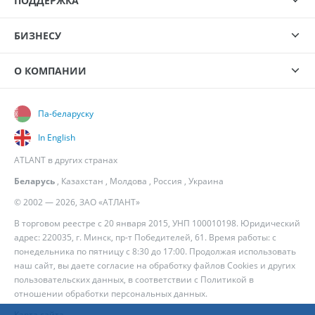
ПОДДЕРЖКА
БИЗНЕСУ
О КОМПАНИИ
Па-беларуску
In English
ATLANT в других странах
Беларусь
,
Казахстан
,
Молдова
,
Россия
,
Украина
© 2002 — 2026, ЗАО «АТЛАНТ»
В торговом реестре с 20 января 2015, УНП 100010198. Юридический
адрес: 220035, г. Минск, пр-т Победителей, 61. Время работы: с
понедельника по пятницу с 8:30 до 17:00. Продолжая использовать
наш сайт, вы даете согласие на обработку файлов Cookies и других
пользовательских данных, в соответствии с
Политикой в
отношении обработки персональных данных
.
Карта сайта