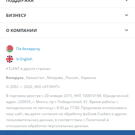
ПОДДЕРЖКА
БИЗНЕСУ
О КОМПАНИИ
Па-беларуску
In English
ATLANT в других странах
Беларусь
,
Казахстан
,
Молдова
,
Россия
,
Украина
© 2002 — 2026, ЗАО «АТЛАНТ»
В торговом реестре с 20 января 2015, УНП 100010198. Юридический
адрес: 220035, г. Минск, пр-т Победителей, 61. Время работы: с
понедельника по пятницу с 8:30 до 17:00. Продолжая использовать
наш сайт, вы даете согласие на обработку файлов Cookies и других
пользовательских данных, в соответствии с
Политикой в
отношении обработки персональных данных
.
Карта сайта