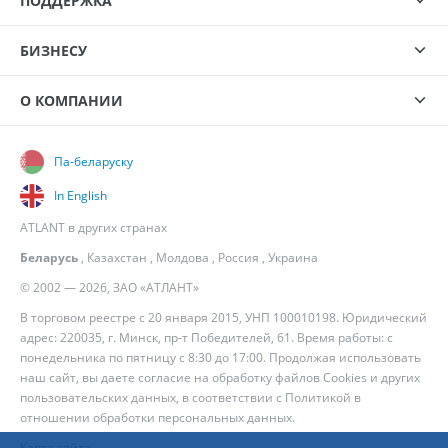
ПОДДЕРЖКА
БИЗНЕСУ
О КОМПАНИИ
Па-беларуску
In English
ATLANT в других странах
Беларусь
,
Казахстан
,
Молдова
,
Россия
,
Украина
© 2002 — 2026, ЗАО «АТЛАНТ»
В торговом реестре с 20 января 2015, УНП 100010198. Юридический
адрес: 220035, г. Минск, пр-т Победителей, 61. Время работы: с
понедельника по пятницу с 8:30 до 17:00. Продолжая использовать
наш сайт, вы даете согласие на обработку файлов Cookies и других
пользовательских данных, в соответствии с
Политикой в
отношении обработки персональных данных
.
Карта сайта