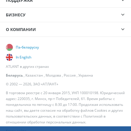
ПОДДЕРЖКА
БИЗНЕСУ
О КОМПАНИИ
Па-беларуску
In English
ATLANT в других странах
Беларусь
,
Казахстан
,
Молдова
,
Россия
,
Украина
© 2002 — 2026, ЗАО «АТЛАНТ»
В торговом реестре с 20 января 2015, УНП 100010198. Юридический
адрес: 220035, г. Минск, пр-т Победителей, 61. Время работы: с
понедельника по пятницу с 8:30 до 17:00. Продолжая использовать
наш сайт, вы даете согласие на обработку файлов Cookies и других
пользовательских данных, в соответствии с
Политикой в
отношении обработки персональных данных
.
Карта сайта