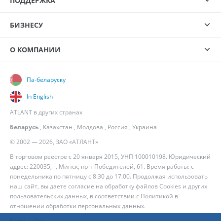
ПОДДЕРЖКА
БИЗНЕСУ
О КОМПАНИИ
Па-беларуску
In English
ATLANT в других странах
Беларусь
,
Казахстан
,
Молдова
,
Россия
,
Украина
© 2002 — 2026, ЗАО «АТЛАНТ»
В торговом реестре с 20 января 2015, УНП 100010198. Юридический
адрес: 220035, г. Минск, пр-т Победителей, 61. Время работы: с
понедельника по пятницу с 8:30 до 17:00. Продолжая использовать
наш сайт, вы даете согласие на обработку файлов Cookies и других
пользовательских данных, в соответствии с
Политикой в
отношении обработки персональных данных
.
Карта сайта