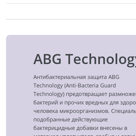
ABG Technolog
Антибактериальная защита ABG
Technology (Anti-Bacteria Guard
Technology) предотвращает размнож
бактерий и прочих вредных для здор
человека микроорганизмов. Специал
подобранные действующие
бактерицидные добавки внесены в