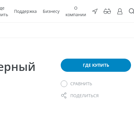
де
О
Поддержка
Бизнесу
пить
компании
мерный
ГДЕ КУПИТЬ
СРАВНИТЬ
ПОДЕЛИТЬСЯ