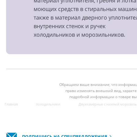
материал уплотнителя, гребня и лотка
моющих средств в стиральных машин
также в материал дверного уплотните
внутренних стенок и ручек
холодильников и морозильников.
Обращаем ваше внимание, что информация
право изменять внешний вид, характе
подробной информации о товаре вы
Главная
Холодильники
Двухкамерные с нижней морозиль
ПОДПИШИСЬ НА СПЕЦПРЕДЛОЖЕНИЯ