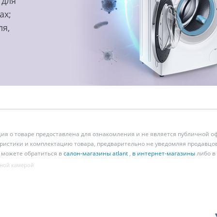
 для
ах;
ля,
 о товаре предоставлена для ознакомления и не является публичной оф
ристики и комплектацию товара, предварительно не уведомляя продавцов
 можете обратиться в
салон-магазины atlant
,
в интернет-магазины
либо в
ной камерой