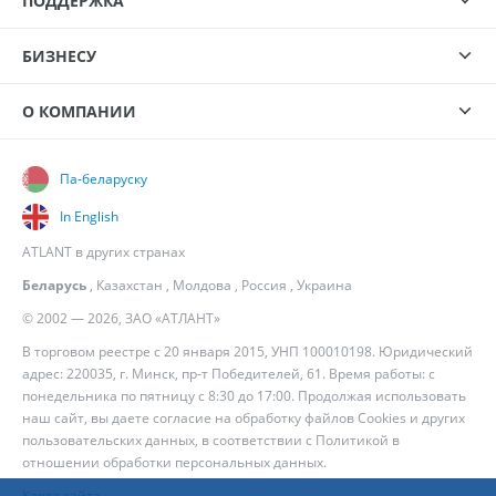
ПОДДЕРЖКА
БИЗНЕСУ
О КОМПАНИИ
Па-беларуску
In English
ATLANT в других странах
Беларусь
,
Казахстан
,
Молдова
,
Россия
,
Украина
© 2002 — 2026, ЗАО «АТЛАНТ»
В торговом реестре с 20 января 2015, УНП 100010198. Юридический
адрес: 220035, г. Минск, пр-т Победителей, 61. Время работы: с
понедельника по пятницу с 8:30 до 17:00. Продолжая использовать
наш сайт, вы даете согласие на обработку файлов Cookies и других
пользовательских данных, в соответствии с
Политикой в
отношении обработки персональных данных
.
Карта сайта