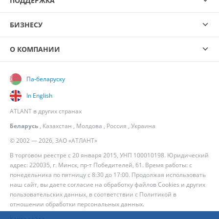
ПОДДЕРЖКА
БИЗНЕСУ
О КОМПАНИИ
Па-беларуску
In English
ATLANT в других странах
Беларусь
,
Казахстан
,
Молдова
,
Россия
,
Украина
© 2002 — 2026, ЗАО «АТЛАНТ»
В торговом реестре с 20 января 2015, УНП 100010198. Юридический
адрес: 220035, г. Минск, пр-т Победителей, 61. Время работы: с
понедельника по пятницу с 8:30 до 17:00. Продолжая использовать
наш сайт, вы даете согласие на обработку файлов Cookies и других
пользовательских данных, в соответствии с
Политикой в
отношении обработки персональных данных
.
Карта сайта