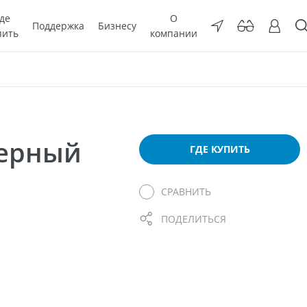
де
О
Поддержка
Бизнесу
пить
компании
мерный
ГДЕ КУПИТЬ
СРАВНИТЬ
ПОДЕЛИТЬСЯ