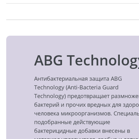
ABG Technolog
Антибактериальная защита ABG
Technology (Anti-Bacteria Guard
Technology) предотвращает размнож
бактерий и прочих вредных для здор
человека микроорганизмов. Специал
подобранные действующие
бактерицидные добавки внесены в