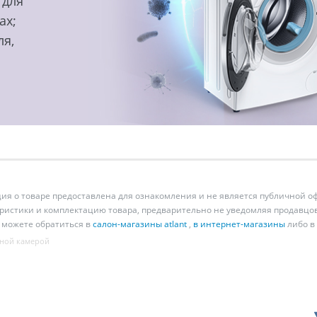
 для
ах;
ля,
 о товаре предоставлена для ознакомления и не является публичной оф
ристики и комплектацию товара, предварительно не уведомляя продавцов
 можете обратиться в
салон-магазины atlant
,
в интернет-магазины
либо в
ной камерой