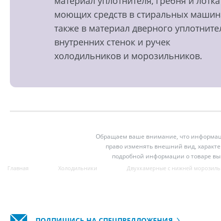
материал уплотнителя, гребня и лотка
моющих средств в стиральных машин
также в материал дверного уплотните
внутренних стенок и ручек
холодильников и морозильников.
Обращаем ваше внимание, что информация
право изменять внешний вид, характе
подробной информации о товаре вы
Главная
Холодильники
Двухкамерные с нижней морозиль
ПОДПИШИСЬ НА СПЕЦПРЕДЛОЖЕНИЯ