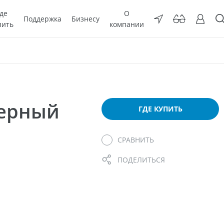
де
О
Поддержка
Бизнесу
пить
компании
мерный
ГДЕ КУПИТЬ
СРАВНИТЬ
ПОДЕЛИТЬСЯ