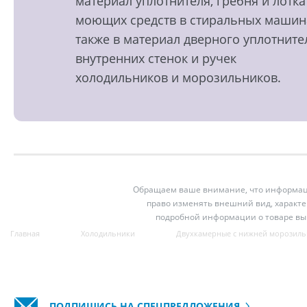
материал уплотнителя, гребня и лотка
моющих средств в стиральных машин
также в материал дверного уплотните
внутренних стенок и ручек
холодильников и морозильников.
Обращаем ваше внимание, что информация
право изменять внешний вид, характе
подробной информации о товаре вы
Главная
Холодильники
Двухкамерные с нижней морозиль
ПОДПИШИСЬ НА СПЕЦПРЕДЛОЖЕНИЯ