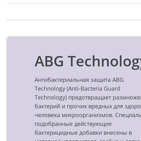
ABG Technolog
Антибактериальная защита ABG
Technology (Anti-Bacteria Guard
Technology) предотвращает размнож
бактерий и прочих вредных для здор
человека микроорганизмов. Специал
подобранные действующие
бактерицидные добавки внесены в