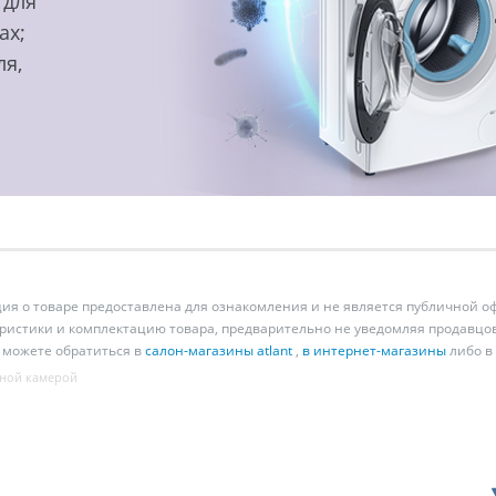
 для
ах;
ля,
 о товаре предоставлена для ознакомления и не является публичной оф
ристики и комплектацию товара, предварительно не уведомляя продавцов
 можете обратиться в
салон-магазины atlant
,
в интернет-магазины
либо в
ной камерой