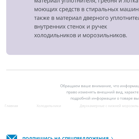
материал уплотнителя, гребня и лотка
моющих средств в стиральных машин
также в материал дверного уплотните
внутренних стенок и ручек
холодильников и морозильников.
Обращаем ваше внимание, что информация
право изменять внешний вид, характе
подробной информации о товаре вы
Главная
Холодильники
Двухкамерные с нижней морозиль
ПОДПИШИСЬ НА СПЕЦПРЕДЛОЖЕНИЯ