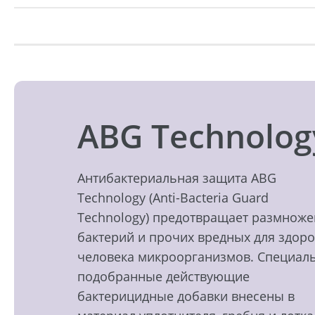
ABG Technolog
Антибактериальная защита ABG
Technology (Anti-Bacteria Guard
Technology) предотвращает размнож
бактерий и прочих вредных для здор
человека микроорганизмов. Специал
подобранные действующие
бактерицидные добавки внесены в