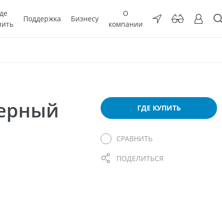
де
О
Поддержка
Бизнесу
пить
компании
мерный
ГДЕ КУПИТЬ
СРАВНИТЬ
ПОДЕЛИТЬСЯ