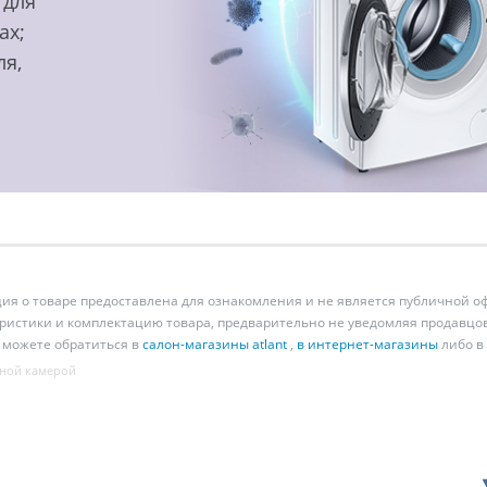
 для
ах;
ля,
 о товаре предоставлена для ознакомления и не является публичной оф
ристики и комплектацию товара, предварительно не уведомляя продавцов
 можете обратиться в
салон-магазины atlant
,
в интернет-магазины
либо в
ной камерой